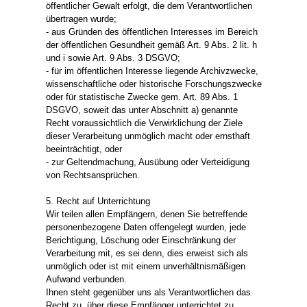
öffentlicher Gewalt erfolgt, die dem Verantwortlichen
übertragen wurde;
- aus Gründen des öffentlichen Interesses im Bereich
der öffentlichen Gesundheit gemäß Art. 9 Abs. 2 lit. h
und i sowie Art. 9 Abs. 3 DSGVO;
- für im öffentlichen Interesse liegende Archivzwecke,
wissenschaftliche oder historische Forschungszwecke
oder für statistische Zwecke gem. Art. 89 Abs. 1
DSGVO, soweit das unter Abschnitt a) genannte
Recht voraussichtlich die Verwirklichung der Ziele
dieser Verarbeitung unmöglich macht oder ernsthaft
beeinträchtigt, oder
- zur Geltendmachung, Ausübung oder Verteidigung
von Rechtsansprüchen.
5. Recht auf Unterrichtung
Wir teilen allen Empfängern, denen Sie betreffende
personenbezogene Daten offengelegt wurden, jede
Berichtigung, Löschung oder Einschränkung der
Verarbeitung mit, es sei denn, dies erweist sich als
unmöglich oder ist mit einem unverhältnismäßigen
Aufwand verbunden.
Ihnen steht gegenüber uns als Verantwortlichen das
Recht zu, über diese Empfänger unterrichtet zu