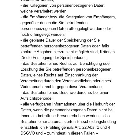
- die Kategorien von personenbezogenen Daten,
welche verarbeitet werden;
- die Empfänger bzw. die Kategorien von Empfängern,
gegenüber denen die Sie betreffenden
personenbezogenen Daten offengelegt wurden oder
noch offengelegt werden;
- die geplante Dauer der Speicherung der Sie
betreffenden personenbezogenen Daten oder, falls
konkrete Angaben hierzu nicht möglich sind, Kriterien
für die Festlegung der Speicherdauer;
- das Bestehen eines Rechts auf Berichtigung oder
Löschung der Sie betreffenden personenbezogenen
Daten, eines Rechts auf Einschränkung der
Verarbeitung durch den Verantwortlichen oder eines
Widerspruchsrechts gegen diese Verarbeitung;
- das Bestehen eines Beschwerderechts bei einer
Aufsichtsbehörde;
- alle verfügbaren Informationen über die Herkunft der
Daten, wenn die personenbezogenen Daten nicht bei
Ihnen als betroffene Person erhoben werden; - das
Bestehen einer automatisierten Entscheidungsfindung
einschließlich Profiling gemäß Art. 22 Abs. 1 und 4
DSGVO und – zumindest in diesen Fällen –