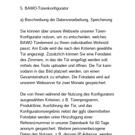
5. BAWO-Türenkonfigurator
a) Beschreibung der Datenverarbeitung, Speicherung
Sie können über unsere Webseite unseren Türen-
Konfigurator nutzen, um zu entscheiden, welches
BAWO Türelement zu Ihrem individuellen Wohnstil
passt. Am Ende wird die nach den Kriterien gewählte
Tür angezeigt. Zusätzlich können Sie eine Fotodatei
des Zimmers, in das die Tür eingefügt werden soll,
mittels des Tools uploaden und öffnen. Die Tür kann
sodann in das Bild platziert werden, um einen
Gesamteindruck zu erhalten. Die Fotodatei wird auf
unserem Webserver für zwei Monate gespeichert.
Die von Ihnen während der Nutzung des Konfigurators
ausgewählten Kriterien, z.B. Türenprogramm,
Produktlinie, Ausführung der Tür, und das
Konfigurationsergebnis nebst der ggfs übermittelten
Fotodatei werden unter Hinzufügung einer
Referenznummer in unserer Datenbank für 60 Tage
anonym gespeichert. Weitere personenbezogene
Daten des Nutzers, z.B. dessen IP-Adresse, werden